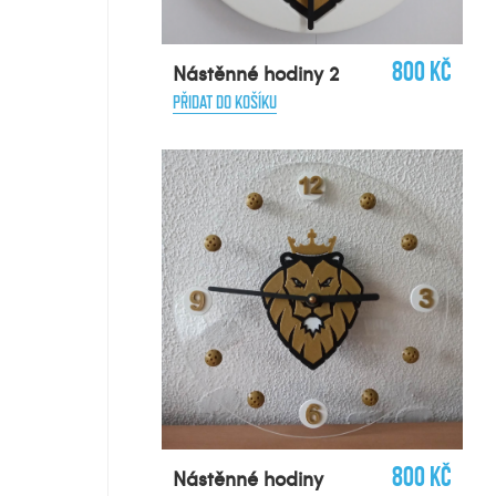
800 Kč
Nástěnné hodiny 2
PŘIDAT DO KOŠÍKU
800 Kč
Nástěnné hodiny