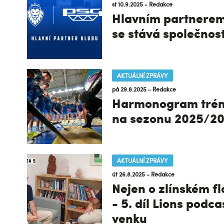
st 10.9.2025 - Redakce
Hlavním partnerem
se stává společnos
AKTUÁLNÍ ZPRÁVY
pá 29.8.2025 - Redakce
Harmonogram trén
na sezonu 2025/2
AKTUÁLNÍ ZPRÁVY
út 26.8.2025 - Redakce
Nejen o zlínském f
- 5. díl Lions podca
venku