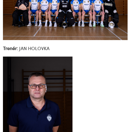
Trenér:
JAN HOLOVKA