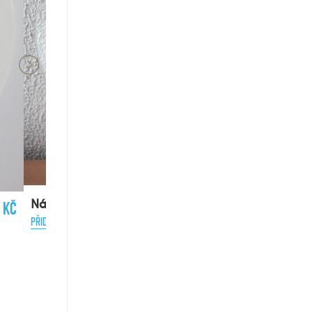
Přívěšek 3D
PŘIDAT DO KOŠÍKU
800 Kč