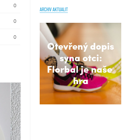
0
ARCHIV AKTUALIT
0
0