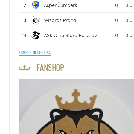
12.
Asper Šumperk
0
0:0
13.
Wizards Praha
0
0:0
14.
ASK Orka Stará Boleslav
0
0:0
KOMPLETNÍ TABULKA
FANSHOP