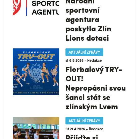
Národní
sportovní
agentura
poskytla Zlín
Lions dotaci
AKTUÁLNÍ ZPRÁVY
st 6.5.2026 - Redakce
Florbalový TRY-
OUT!
Nepropásni svou
šanci stát se
zlínským Lvem
AKTUÁLNÍ ZPRÁVY
út 21.4.2026 - Redakce
Přijďte si