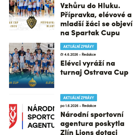
Vzhůru do Hluku.
Přípravka, elévové a
mladší žáci se objeví
na Spartak Cupu
AKTUÁLNÍ ZPRÁVY
čt 4.6.2026 - Redakce
Elévci vyráží na
turnaj Ostrava Cup
AKTUÁLNÍ ZPRÁVY
po 1.6.2026 - Redakce
Národní sportovní
agentura poskytla
Zlín Lions dotaci