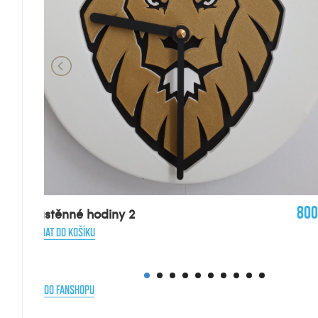
Nástěnné hodiny
800 Kč
PŘIDAT DO KOŠÍKU
DO FANSHOPU