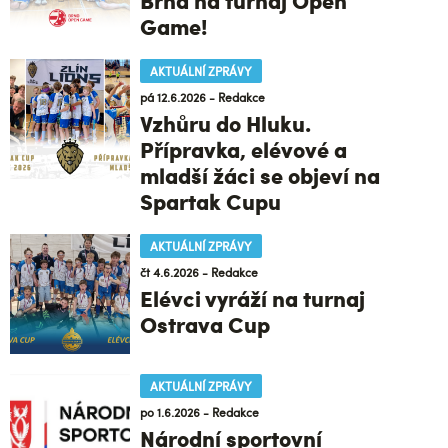
Brna na turnaj Open
Game!
AKTUÁLNÍ ZPRÁVY
pá 12.6.2026 - Redakce
Vzhůru do Hluku.
Přípravka, elévové a
mladší žáci se objeví na
Spartak Cupu
AKTUÁLNÍ ZPRÁVY
čt 4.6.2026 - Redakce
Elévci vyráží na turnaj
Ostrava Cup
AKTUÁLNÍ ZPRÁVY
po 1.6.2026 - Redakce
Národní sportovní