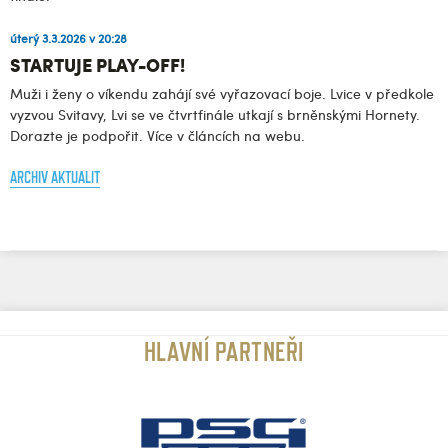
úterý 3.3.2026 v 20:28
STARTUJE PLAY-OFF!
Muži i ženy o víkendu zahájí své vyřazovací boje. Lvice v předkole
vyzvou Svitavy, Lvi se ve čtvrtfinále utkají s brněnskými Hornety.
Dorazte je podpořit. Více v článcích na webu.
ARCHIV AKTUALIT
HLAVNÍ PARTNEŘI