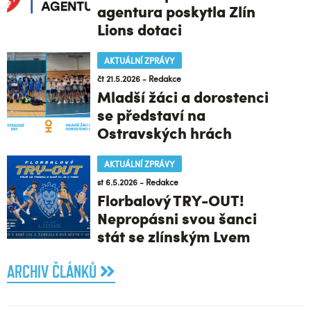
agentura poskytla Zlín
Lions dotaci
AKTUÁLNÍ ZPRÁVY
čt 21.5.2026 - Redakce
Mladší žáci a dorostenci
se představí na
Ostravských hrách
AKTUÁLNÍ ZPRÁVY
st 6.5.2026 - Redakce
Florbalový TRY-OUT!
Nepropásni svou šanci
stát se zlínským Lvem
ARCHIV ČLÁNKŮ