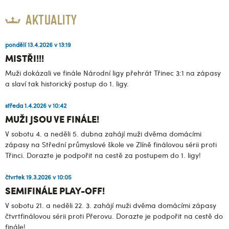
AKTUALITY
pondělí 13.4.2026 v 13:19
MISTŘI!!!
Muži dokázali ve finále Národní ligy přehrát Třinec 3:1 na zápasy
a slaví tak historický postup do 1. ligy.
středa 1.4.2026 v 10:42
MUŽI JSOU VE FINÁLE!
V sobotu 4. a neděli 5. dubna zahájí muži dvěma domácími
zápasy na Střední průmyslové škole ve Zlíně finálovou sérii proti
Třinci. Dorazte je podpořit na cestě za postupem do 1. ligy!
čtvrtek 19.3.2026 v 10:05
SEMIFINÁLE PLAY-OFF!
V sobotu 21. a neděli 22. 3. zahájí muži dvěma domácími zápasy
čtvrtfinálovou sérii proti Přerovu. Dorazte je podpořit na cestě do
finále!