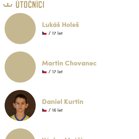
ÚTOČNÍCI
Lukáš Holeš
/ 17 let
Martin Chovanec
/ 17 let
Daniel Kurtin
/ 16 let