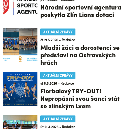
Národní sportovní agentura
poskytla Zlín Lions dotaci
AKTUÁLNÍ ZPRÁVY
čt 21.5.2026 - Redakce
Mladší žáci a dorostenci se
představí na Ostravských
hrách
AKTUÁLNÍ ZPRÁVY
st 6.5.2026 - Redakce
Florbalový TRY-OUT!
Nepropásni svou šanci stát
se zlínským Lvem
AKTUÁLNÍ ZPRÁVY
út 21.4.2026 - Redakce