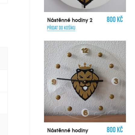
800 Kč
Nástěnné hodiny 2
PŘIDAT DO KOŠÍKU
800 Kč
Nástěnné hodiny