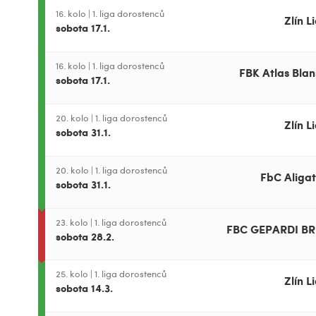
16. kolo
|
1. liga dorostenců
Zlín L
sobota 17.1.
16. kolo
|
1. liga dorostenců
FBK Atlas Blan
sobota 17.1.
20. kolo
|
1. liga dorostenců
Zlín L
sobota 31.1.
20. kolo
|
1. liga dorostenců
FbC Aligat
sobota 31.1.
23. kolo
|
1. liga dorostenců
FBC GEPARDI B
sobota 28.2.
25. kolo
|
1. liga dorostenců
Zlín L
sobota 14.3.