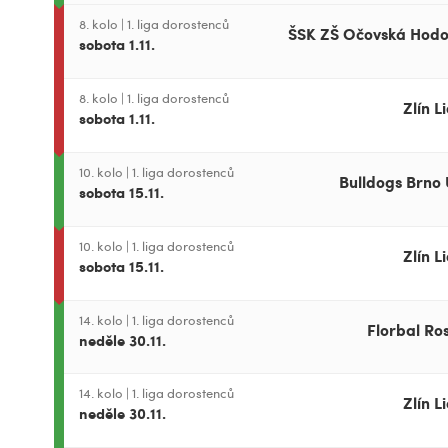
8. kolo
|
1. liga dorostenců
ŠSK ZŠ Očovská Hodo
sobota 1.11.
8. kolo
|
1. liga dorostenců
Zlín L
sobota 1.11.
10. kolo
|
1. liga dorostenců
Bulldogs Brno 
sobota 15.11.
10. kolo
|
1. liga dorostenců
Zlín L
sobota 15.11.
14. kolo
|
1. liga dorostenců
Florbal Ro
neděle 30.11.
14. kolo
|
1. liga dorostenců
Zlín L
neděle 30.11.