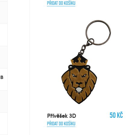
PŘIDAT DO KOŠÍKU
 B
50 Kč
Přívěšek 3D
PŘIDAT DO KOŠÍKU