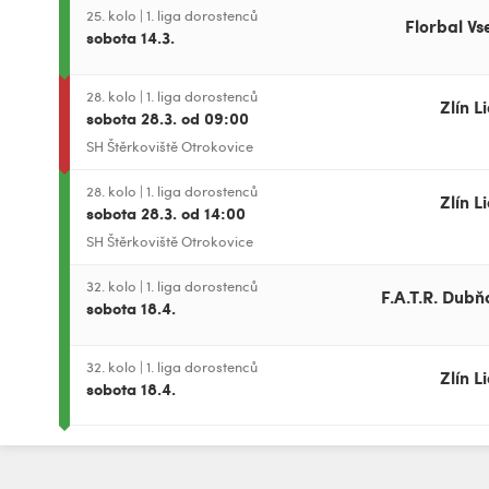
25. kolo
|
1. liga dorostenců
Florbal Vs
sobota 14.3.
28. kolo
|
1. liga dorostenců
Zlín L
sobota 28.3. od 09:00
SH Štěrkoviště Otrokovice
28. kolo
|
1. liga dorostenců
Zlín L
sobota 28.3. od 14:00
SH Štěrkoviště Otrokovice
32. kolo
|
1. liga dorostenců
F.A.T.R. Dubň
sobota 18.4.
32. kolo
|
1. liga dorostenců
Zlín L
sobota 18.4.