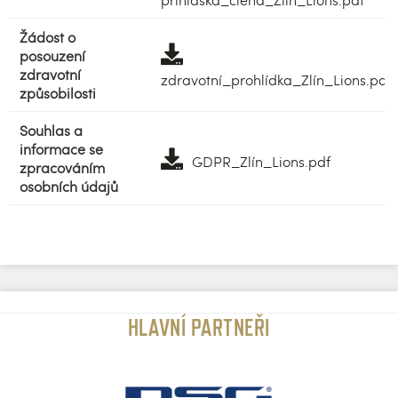
Žádost o
posouzení
zdravotní
zdravotní_prohlídka_Zlín_Lions.pdf
způsobilosti
Souhlas a
informace se
GDPR_Zlín_Lions.pdf
zpracováním
osobních údajů
HLAVNÍ PARTNEŘI