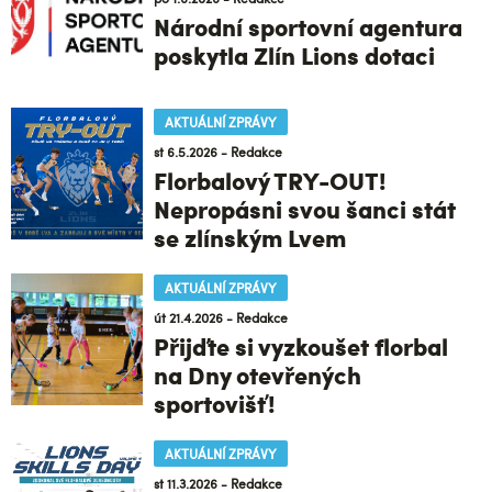
Národní sportovní agentura
poskytla Zlín Lions dotaci
AKTUÁLNÍ ZPRÁVY
st 6.5.2026 - Redakce
Florbalový TRY-OUT!
Nepropásni svou šanci stát
se zlínským Lvem
AKTUÁLNÍ ZPRÁVY
út 21.4.2026 - Redakce
Přijďte si vyzkoušet florbal
na Dny otevřených
sportovišť!
AKTUÁLNÍ ZPRÁVY
st 11.3.2026 - Redakce