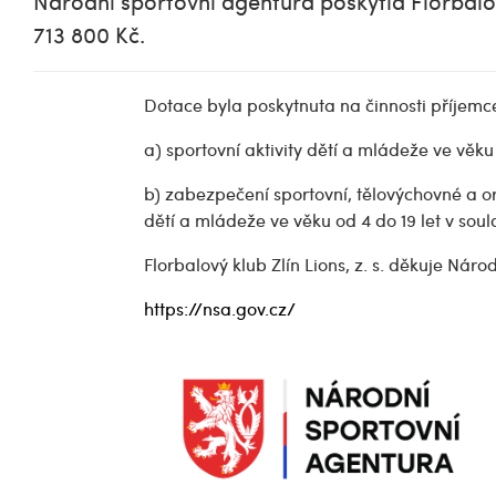
Národní sportovní agentura poskytla Florbalové
713 800 Kč.
Dotace byla poskytnuta na
činnosti příjemc
a) sportovní aktivity dětí a mládeže ve věku 
b) zabezpečení sportovní, tělovýchovné a or
dětí a mládeže ve věku od 4 do 19 let v sou
Florbalový klub Zlín Lions, z. s. děkuje Nár
https://nsa.gov.cz/