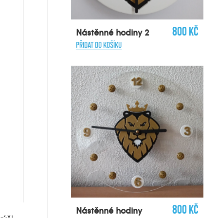
800 Kč
Nástěnné hodiny 2
PŘIDAT DO KOŠÍKU
800 Kč
Nástěnné hodiny