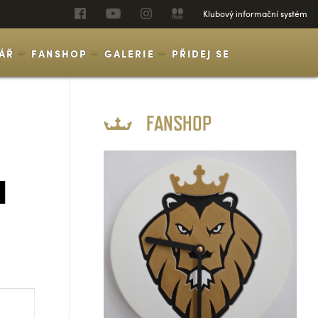
Klubový informační systém
ÁŘ
FANSHOP
GALERIE
PŘIDEJ SE
FANSHOP
a