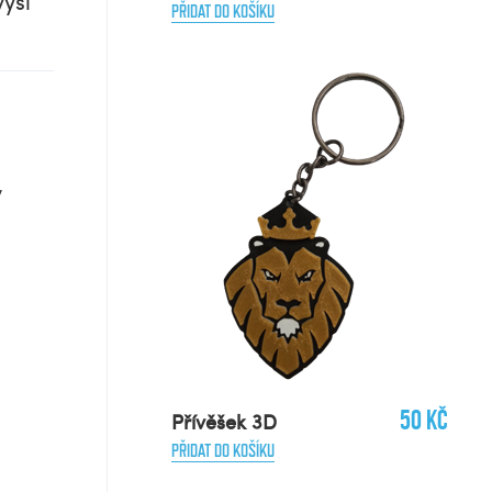
výši
PŘIDAT DO KOŠÍKU
y
50 Kč
Přívěšek 3D
PŘIDAT DO KOŠÍKU