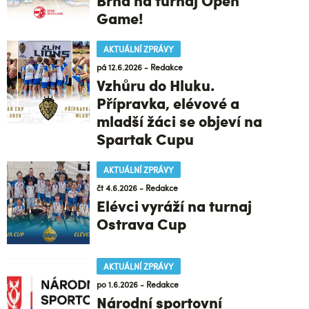
Brna na turnaj Open
Game!
AKTUÁLNÍ ZPRÁVY
pá 12.6.2026 - Redakce
Vzhůru do Hluku.
Přípravka, elévové a
mladší žáci se objeví na
Spartak Cupu
AKTUÁLNÍ ZPRÁVY
čt 4.6.2026 - Redakce
Elévci vyráží na turnaj
Ostrava Cup
AKTUÁLNÍ ZPRÁVY
po 1.6.2026 - Redakce
Národní sportovní