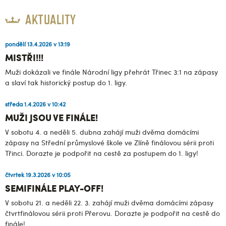
AKTUALITY
pondělí 13.4.2026 v 13:19
MISTŘI!!!
Muži dokázali ve finále Národní ligy přehrát Třinec 3:1 na zápasy
a slaví tak historický postup do 1. ligy.
středa 1.4.2026 v 10:42
MUŽI JSOU VE FINÁLE!
V sobotu 4. a neděli 5. dubna zahájí muži dvěma domácími
zápasy na Střední průmyslové škole ve Zlíně finálovou sérii proti
Třinci. Dorazte je podpořit na cestě za postupem do 1. ligy!
čtvrtek 19.3.2026 v 10:05
SEMIFINÁLE PLAY-OFF!
V sobotu 21. a neděli 22. 3. zahájí muži dvěma domácími zápasy
čtvrtfinálovou sérii proti Přerovu. Dorazte je podpořit na cestě do
finále!