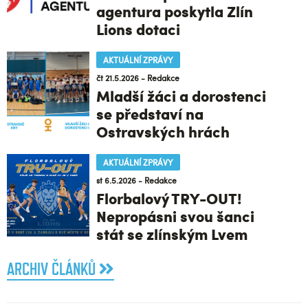
agentura poskytla Zlín
Lions dotaci
AKTUÁLNÍ ZPRÁVY
čt 21.5.2026 - Redakce
Mladší žáci a dorostenci
se představí na
Ostravských hrách
AKTUÁLNÍ ZPRÁVY
st 6.5.2026 - Redakce
Florbalový TRY-OUT!
Nepropásni svou šanci
stát se zlínským Lvem
ARCHIV ČLÁNKŮ