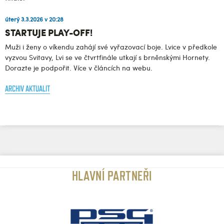
úterý 3.3.2026 v 20:28
STARTUJE PLAY-OFF!
Muži i ženy o víkendu zahájí své vyřazovací boje. Lvice v předkole
vyzvou Svitavy, Lvi se ve čtvrtfinále utkají s brněnskými Hornety.
Dorazte je podpořit. Více v článcích na webu.
ARCHIV AKTUALIT
HLAVNÍ PARTNEŘI