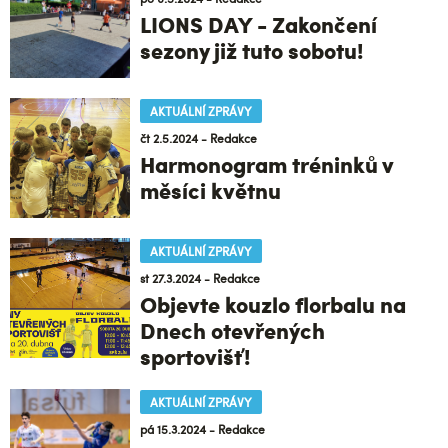
LIONS DAY - Zakončení
sezony již tuto sobotu!
AKTUÁLNÍ ZPRÁVY
čt 2.5.2024 - Redakce
Harmonogram tréninků ​v
měsíci květnu
AKTUÁLNÍ ZPRÁVY
st 27.3.2024 - Redakce
Objevte kouzlo florbalu na
Dnech otevřených
sportovišť!
AKTUÁLNÍ ZPRÁVY
pá 15.3.2024 - Redakce