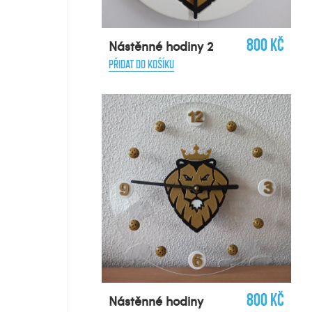
800 Kč
Nástěnné hodiny 2
PŘIDAT DO KOŠÍKU
800 Kč
Nástěnné hodiny