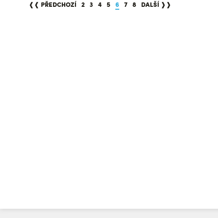
❰❰ PŘEDCHOZÍ
2
3
4
5
6
7
8
DALŠÍ ❱❱