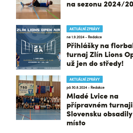
na sezonu 2024/2
AKTUÁLNÍ ZPRÁVY
ne 1.9.2024 - Redakce
Přihlášky na florba
turnaj Zlín Lions O
už jen do středy!
AKTUÁLNÍ ZPRÁVY
pá 30.8.2024 - Redakce
Mladé Lvice na
přípravném turnaji
Slovensku obsadily
místo