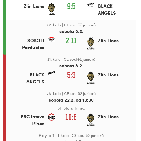
9:5
Zlín Lions
BLACK
ANGELS
22. kolo
|
CE soutěž juniorů
sobota 8.2.
2:11
SOKOLI
Zlín Lions
Pardubice
21. kolo
|
CE soutěž juniorů
sobota 8.2.
5:3
BLACK
Zlín Lions
ANGELS
23. kolo
|
CE soutěž juniorů
sobota 22.2. od 13:30
SH Stars Třinec
10:8
FBC Intevo
Zlín Lions
Třinec
Play-off - 1. kolo
|
CE soutěž juniorů