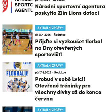
Národní sportovní agentura
poskytla Zlín Lions dotaci
AKTUÁLNÍ ZPRÁVY
út 21.4.2026 - Redakce
Přijďte si vyzkoušet florbal
na Dny otevřených
sportovišť!
AKTUÁLNÍ ZPRÁVY
pá 17.4.2026 - Redakce
Probuď v sobě Lvici!
Otevřené tréninky pro
všechny dívky až do konce
června
AKTUÁLNÍ ZPRÁVY