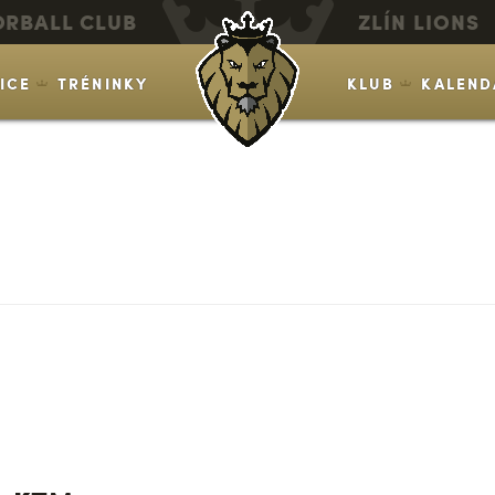
ORBALL CLUB
ZLÍN LIONS
VICE
TRÉNINKY
KLUB
KALEND