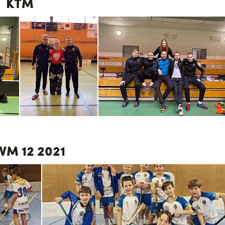
KTM
 VM 12 2021