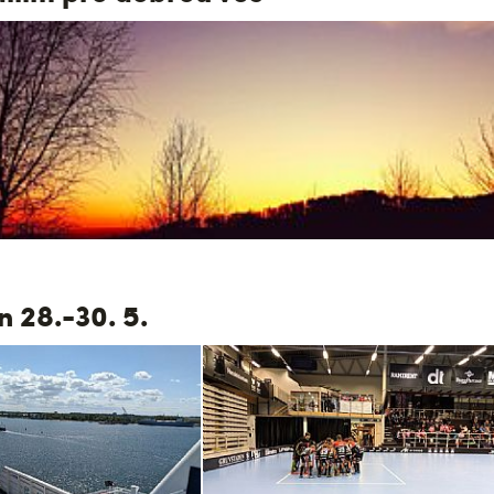
n 28.-30. 5.