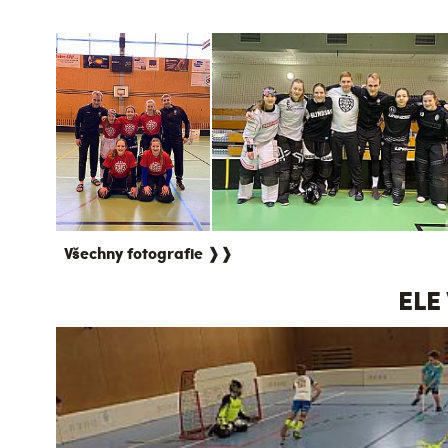
Všechny fotografie ❱❱
ELE