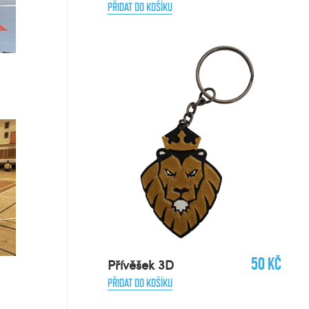
PŘIDAT DO KOŠÍKU
50 Kč
Přívěšek 3D
PŘIDAT DO KOŠÍKU