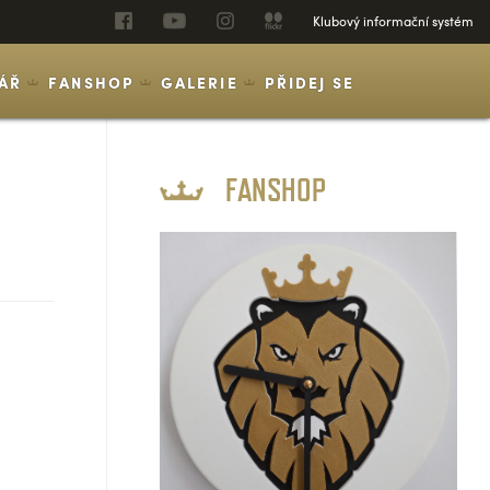
Klubový informační systém
ÁŘ
FANSHOP
GALERIE
PŘIDEJ SE
FANSHOP