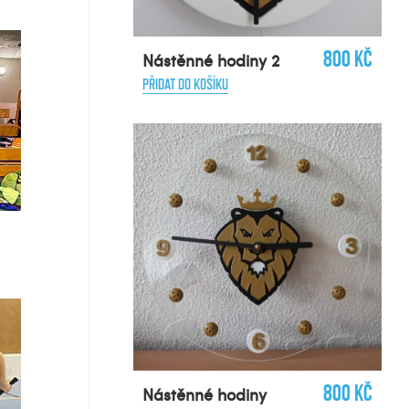
800 Kč
Nástěnné hodiny 2
PŘIDAT DO KOŠÍKU
800 Kč
Nástěnné hodiny