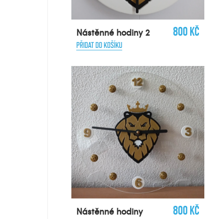
800 Kč
Nástěnné hodiny 2
PŘIDAT DO KOŠÍKU
800 Kč
Nástěnné hodiny