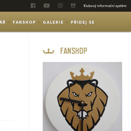
Klubový informační systém
ÁŘ
FANSHOP
GALERIE
PŘIDEJ SE
FANSHOP