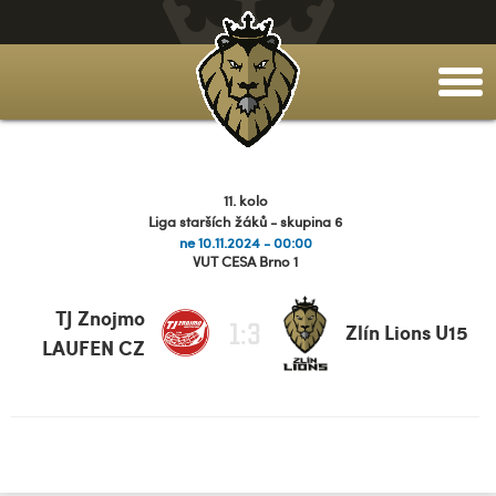
togg
men
11. kolo
Liga starších žáků - skupina 6
ne 10.11.2024 - 00:00
VUT CESA Brno 1
TJ Znojmo
1:3
Zlín Lions U15
LAUFEN CZ