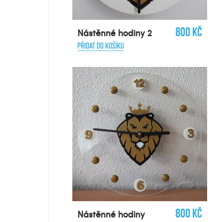
800 Kč
Nástěnné hodiny 2
PŘIDAT DO KOŠÍKU
800 Kč
Nástěnné hodiny