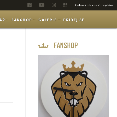
Klubový informační systém
ÁŘ
FANSHOP
GALERIE
PŘIDEJ SE
FANSHOP