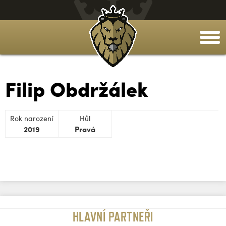
togg
men
Filip Obdržálek
Rok narození
Hůl
2019
Pravá
HLAVNÍ PARTNEŘI