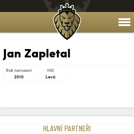
togg
men
Jan Zapletal
Rok narození
Hůl
2010
Levá
HLAVNÍ PARTNEŘI