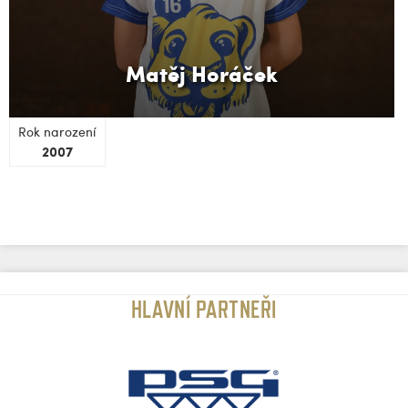
Matěj Horáček
Rok narození
2007
HLAVNÍ PARTNEŘI