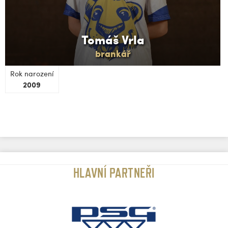
Tomáš Vrla
brankář
Rok narození
2009
HLAVNÍ PARTNEŘI