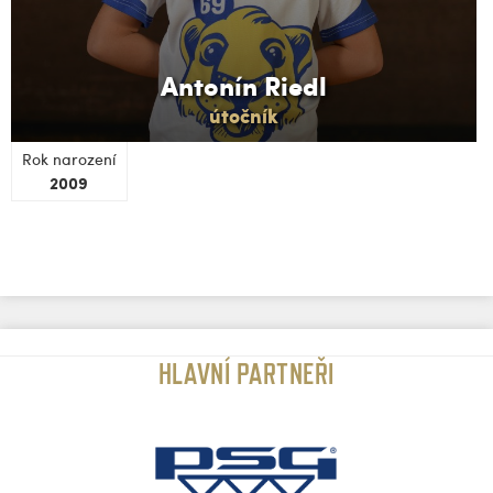
Antonín Riedl
útočník
Rok narození
2009
HLAVNÍ PARTNEŘI