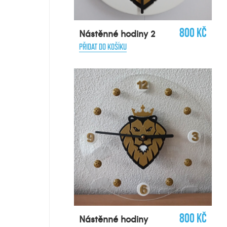
800 Kč
Nástěnné hodiny 2
PŘIDAT DO KOŠÍKU
800 Kč
Nástěnné hodiny