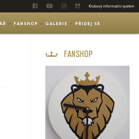
Klubový informační systém
ÁŘ
FANSHOP
GALERIE
PŘIDEJ SE
FANSHOP