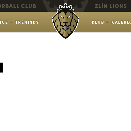
ORBALL CLUB
ZLÍN LIONS
VICE
TRÉNINKY
KLUB
KALEND
a