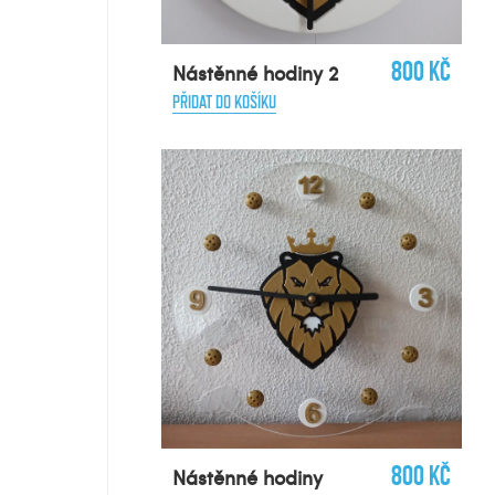
800 Kč
Nástěnné hodiny 2
PŘIDAT DO KOŠÍKU
800 Kč
Nástěnné hodiny