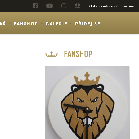
Klubový informační systém
ÁŘ
FANSHOP
GALERIE
PŘIDEJ SE
FANSHOP