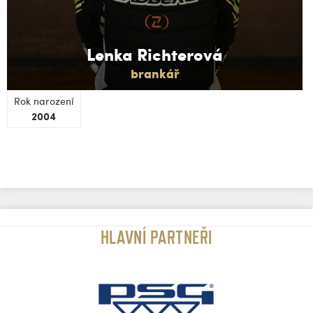
Lenka Richterová
brankář
Rok narození
2004
HLAVNÍ PARTNEŘI