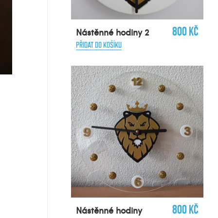
800 Kč
Nástěnné hodiny 2
PŘIDAT DO KOŠÍKU
800 Kč
Nástěnné hodiny