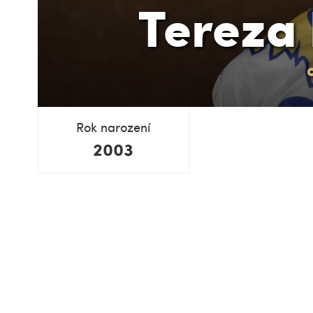
Tereza
Rok narození
2003