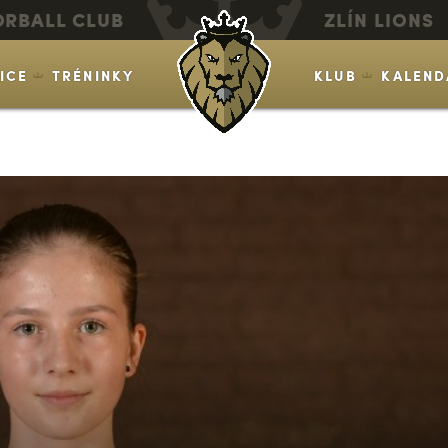
ORBALL CLUB
ZLÍN LIONS
VICE
TRÉNINKY
KLUB
KALEND