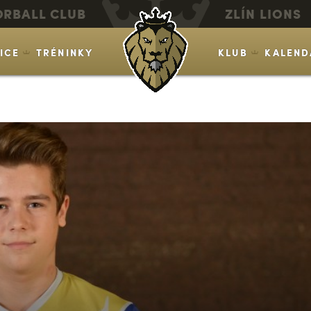
ORBALL CLUB
ZLÍN LIONS
VICE
TRÉNINKY
KLUB
KALEND