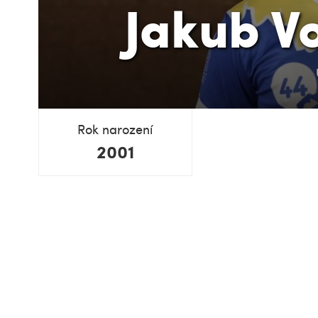
Jakub V
Rok narození
2001