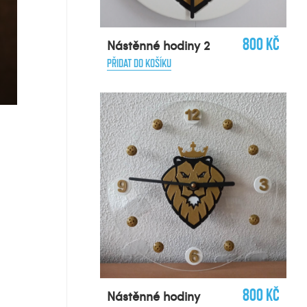
800 Kč
Nástěnné hodiny 2
PŘIDAT DO KOŠÍKU
800 Kč
Nástěnné hodiny