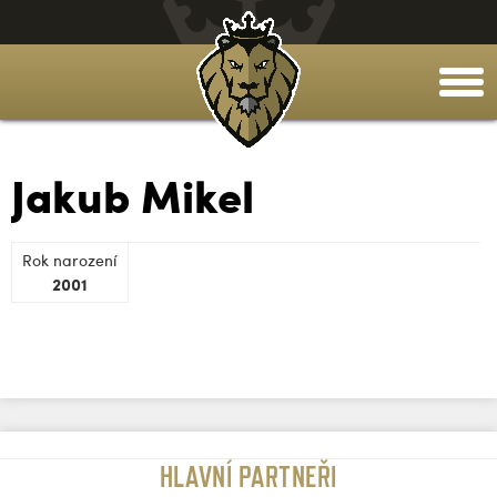
togg
men
Jakub Mikel
Rok narození
2001
HLAVNÍ PARTNEŘI