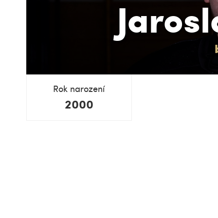
Jarosl
Rok narození
2000