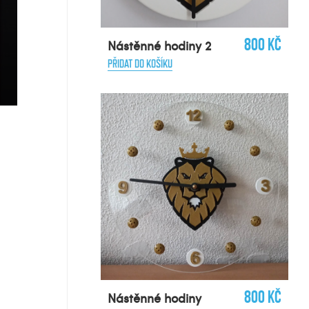
800 Kč
Nástěnné hodiny 2
PŘIDAT DO KOŠÍKU
800 Kč
Nástěnné hodiny