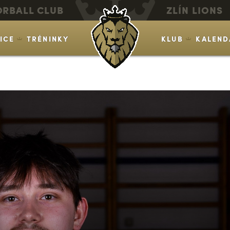
ORBALL CLUB
ZLÍN LIONS
VICE
TRÉNINKY
KLUB
KALEND