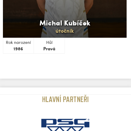
Michal Kubíček
útočník
Rok narození
Hůl
1986
Pravá
HLAVNÍ PARTNEŘI