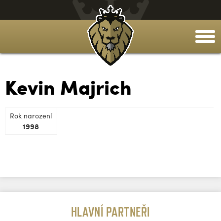
togg
men
Kevin Majrich
Rok narození
1998
HLAVNÍ PARTNEŘI