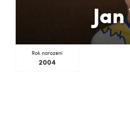
Jan
Rok narození
2004