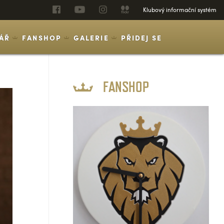
Klubový informační systém
ÁŘ
FANSHOP
GALERIE
PŘIDEJ SE
FANSHOP