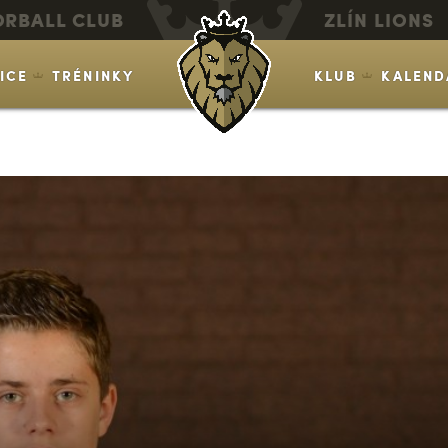
ORBALL CLUB
ZLÍN LIONS
VICE
TRÉNINKY
KLUB
KALEND