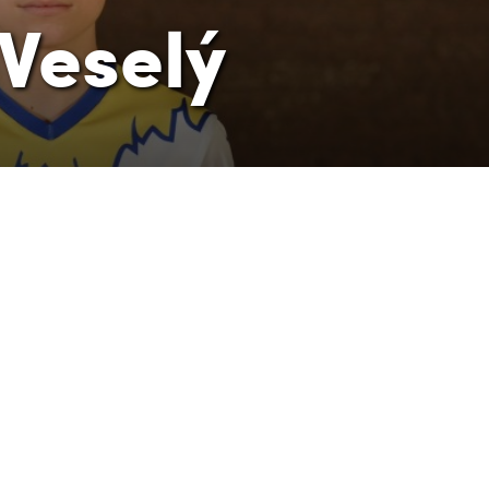
 Veselý