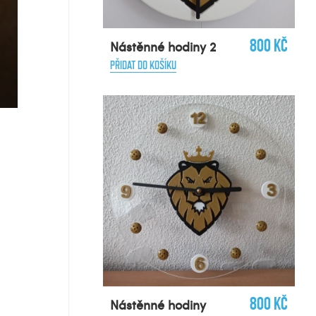
800 Kč
Nástěnné hodiny 2
PŘIDAT DO KOŠÍKU
800 Kč
Nástěnné hodiny