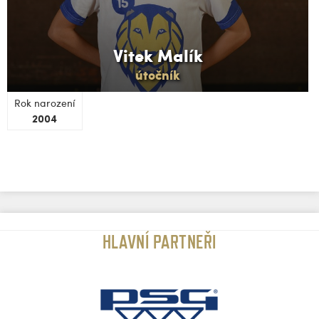
Vitek Malík
útočník
Rok narození
2004
HLAVNÍ PARTNEŘI