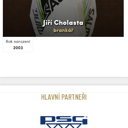
Jiří Cholasta
brankář
Rok narození
2003
HLAVNÍ PARTNEŘI