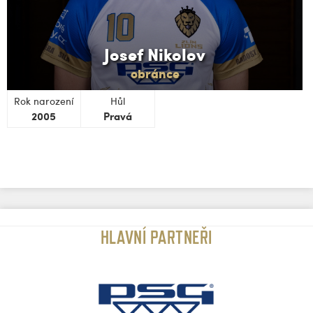
Josef Nikolov
obránce
Rok narození
Hůl
2005
Pravá
HLAVNÍ PARTNEŘI