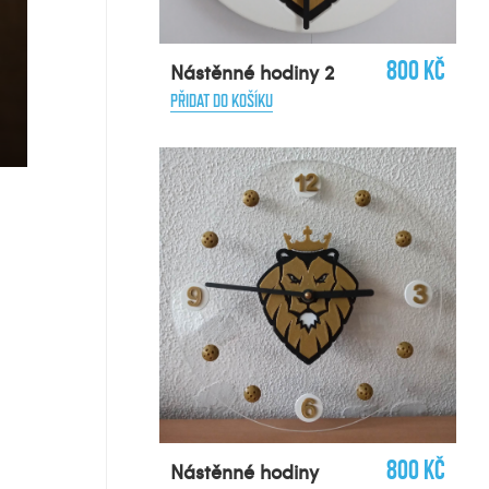
800 Kč
Nástěnné hodiny 2
PŘIDAT DO KOŠÍKU
800 Kč
Nástěnné hodiny