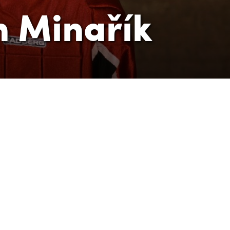
 Minařík