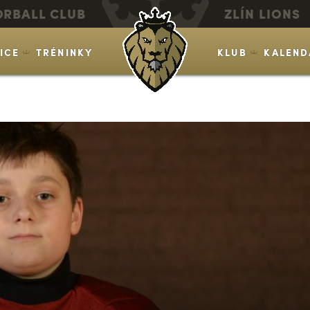
ORBALL CLUB
ZLÍN LIONS
VICE
TRÉNINKY
KLUB
KALEND