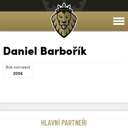
togg
men
Daniel Barbořík
Rok narození
2006
HLAVNÍ PARTNEŘI