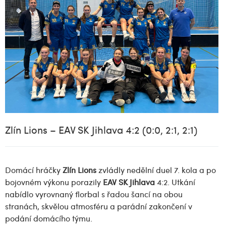
Zlín Lions – EAV SK Jihlava 4:2 (0:0, 2:1, 2:1)
Domácí hráčky
Zlín Lions
zvládly nedělní duel 7. kola a po
bojovném výkonu porazily
EAV SK Jihlava
4:2. Utkání
nabídlo vyrovnaný florbal s řadou šancí na obou
stranách, skvělou atmosféru a parádní zakončení v
podání domácího týmu.