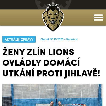
togg
men
AKTUÁLNÍ ZPRÁVY
čtvrtek 30.10.2025 - Redakce
ŽENY ZLÍN LIONS
OVLÁDLY DOMÁCÍ
UTKÁNÍ PROTI JIHLAVĚ!