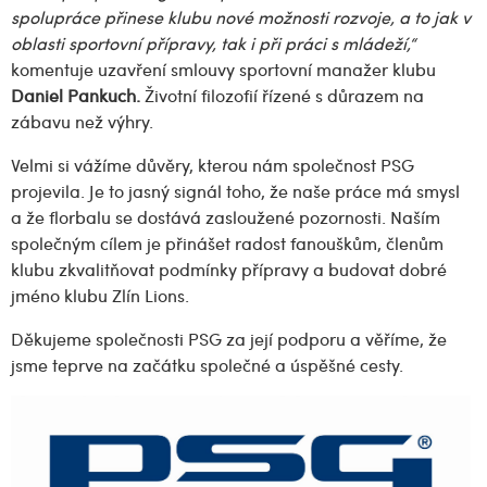
spolupráce přinese klubu nové možnosti rozvoje, a to jak v
oblasti sportovní přípravy, tak i při práci s mládeží,“
komentuje uzavření smlouvy sportovní manažer klubu
Daniel Pankuch.
Životní filozofií řízené s důrazem na
zábavu než výhry.
Velmi si vážíme důvěry, kterou nám společnost PSG
projevila. Je to jasný signál toho, že naše práce má smysl
a že florbalu se dostává zasloužené pozornosti. Naším
společným cílem je přinášet radost fanouškům, členům
klubu zkvalitňovat podmínky přípravy a budovat dobré
jméno klubu Zlín Lions.
Děkujeme společnosti PSG za její podporu a věříme, že
jsme teprve na začátku společné a úspěšné cesty.