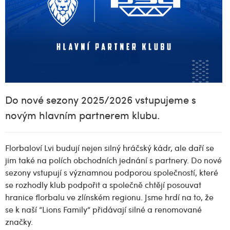
Do nové sezony 2025/2026 vstupujeme s
novým hlavním partnerem klubu.
Florbaloví Lvi budují nejen silný hráčský kádr, ale daří se
jim také na polích obchodních jednání s partnery. Do nové
sezony vstupují s významnou podporou společností, které
se rozhodly klub podpořit a společně chtějí posouvat
hranice florbalu ve zlínském regionu. Jsme hrdí na to, že
se k naší “Lions Family“ přidávají silné a renomované
značky.