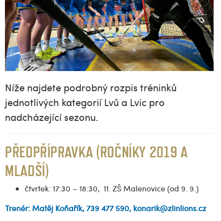
Níže najdete podrobný rozpis tréninků
jednotlivých kategorií Lvů a Lvic pro
nadcházející sezonu.
PŘEDPŘÍPRAVKA (ROČNÍKY 2019 A
MLADŠÍ)
čtvrtek: 17:30 – 18:30, 11. ZŠ Malenovice (od 9. 9.)
Trenér: Matěj Koňařík, 739 477 590, konarik@zlinlions.cz