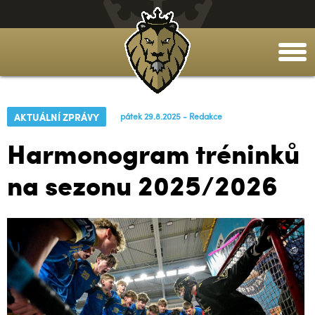
togg
men
AKTUÁLNÍ ZPRÁVY
pátek 29.8.2025 - Redakce
Harmonogram tréninků
na sezonu 2025/2026