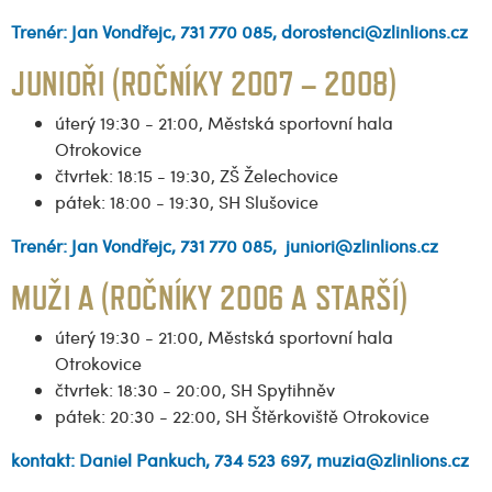
Trenér: Jan Vondřejc, 731 770 085, dorostenci@zlinlions.cz
JUNIOŘI (ROČNÍKY 2007 – 2008)
úterý 19:30 - 21:00, Městská sportovní hala
Otrokovice
čtvrtek: 18:15 - 19:30, ZŠ Želechovice
pátek: 18:00 - 19:30, SH Slušovice
Trenér: Jan Vondřejc, 731 770 085, juniori@zlinlions.cz
MUŽI A (ROČNÍKY 2006 A STARŠÍ)
úterý 19:30 - 21:00, Městská sportovní hala
Otrokovice
čtvrtek: 18:30 - 20:00, SH Spytihněv
pátek: 20:30 - 22:00, SH Štěrkoviště Otrokovice
kontakt: Daniel Pankuch, 734 523 697, muzia@zlinlions.cz