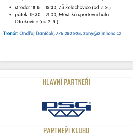
středa: 18:15 - 19:30, ZŠ Želechovice (od 2. 9.)
pátek: 19:30 - 21:00, Městská sportovní hala
Otrokovice (od 2. 9.)
Trenér:
Ondřej Daníček, 775 292 928
, zeny@zlinlions.cz
HLAVNÍ PARTNEŘI
PARTNEŘI KLUBU