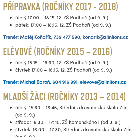
PŘÍPRAVKA (ROČNÍKY 2017 - 2018)
úterý 17:00 – 18:15, 12. ZŠ Podhoří (od 9. 9.)
pátek: 17:00 – 18:15, 12. ZŠ Podhoří (od 9. 9.)
Trenér:
Matěj Koňařík, 739 477 590, konarik@zlinlions.cz
ELÉVOVÉ (ROČNÍKY 2015 – 2016)
úterý 18:15 – 19:30, 12. ZŠ Podhoří (od 9. 9.)
čtvrtek 17:00 – 18:15, 12. ZŠ Podhoří (od 9. 9.)
Trenér: Michal Baroň, 604 916 991, elevove@zlinlions.cz
MLADŠÍ ŽÁCI (ROČNÍKY 2013 – 2014)
úterý: 15:30 – 16:45, Střední zdravotnická škola Zlín
(od 9. 9.)
středa: 16:30 – 17:45, ZŠ Komenského I (od 3. 9.)
čtvrtek: 16:00 – 17:30, Střední zdravotnická škola Zlín
(od 9. 9.)