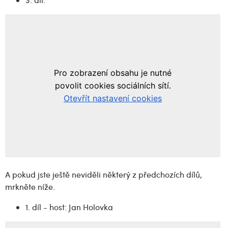
A pokud jste ještě neviděli některý z předchozích dílů,
mrkněte níže.
1. díl - host: Jan Holovka