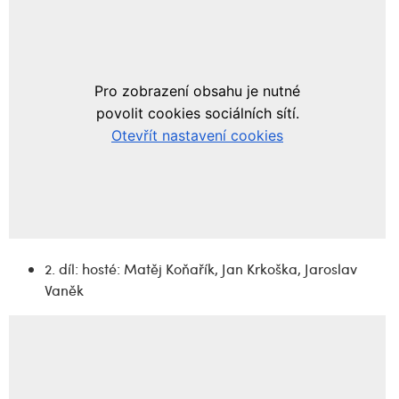
2. díl: hosté: Matěj Koňařík, Jan Krkoška, Jaroslav
Vaněk