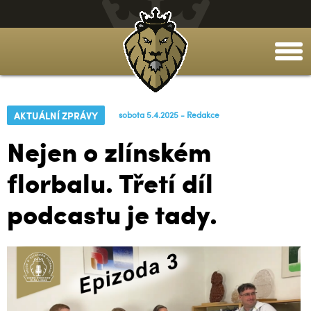
togg
men
AKTUÁLNÍ ZPRÁVY
sobota 5.4.2025 - Redakce
Nejen o zlínském
florbalu. Třetí díl
podcastu je tady.