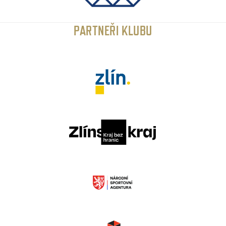
PARTNEŘI KLUBU