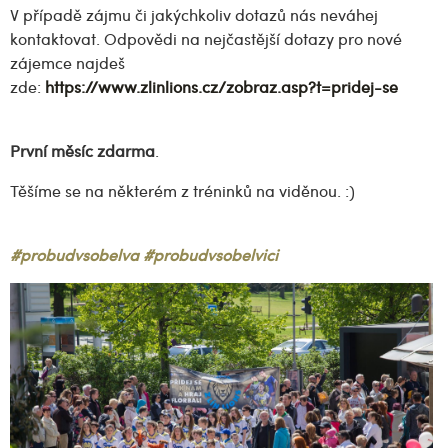
V případě zájmu či jakýchkoliv dotazů nás neváhej
kontaktovat. Odpovědi na nejčastější dotazy pro nové
zájemce najdeš
zde:
https://www.zlinlions.cz/zobraz.asp?t=pridej-se
První měsíc
zdarma
.
Těšíme se na některém z tréninků na viděnou. :)
#probudvsobelva #probudvsobelvici