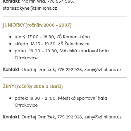
Kontakt
: Martin Vrla, 776 554 565,
starsizakyne@zlinlions.cz
JUNIORKY (ročníky 2006 - 2007)
úterý: 17:00 - 18:30, ZŠ Komenského
středa: 18:15 - 19:30, ZŠ Želechovice
pátek: 19:00 - 20:30, Městská sportovní hala
Otrokovice
Kontakt
: Ondřej Daníček, 775 292 928,
zeny@zlinlions.cz
ŽENY (ročníky 2005 a starší)
pátek: 19:30 - 21:00, Městská sportovní hala
Otrokovice
Kontakt
: Ondřej Daníček, 775 292 928, zeny@zlinlions.cz