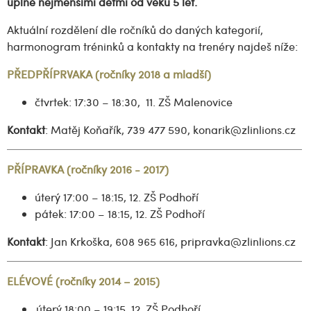
úplně nejmenšími dětmi od věku 5 let.
Aktuální rozdělení dle ročníků do daných kategorií,
harmonogram tréninků a kontakty na trenéry najdeš níže:
PŘEDPŘÍPRVAKA (ročníky 2018 a mladší)
čtvrtek: 17:30 – 18:30, 11. ZŠ Malenovice
Kontakt
: Matěj Koňařík, 739 477 590, konarik@zlinlions.cz
PŘÍPRAVKA (ročníky 2016 - 2017)
úterý 17:00 – 18:15, 12. ZŠ Podhoří
pátek: 17:00 – 18:15, 12. ZŠ Podhoří
Kontakt
: Jan Krkoška, 608 965 616, pripravka@zlinlions.cz
ELÉVOVÉ (ročníky 2014 – 2015)
úterý 18:00 – 19:15, 12. ZŠ Podhoří