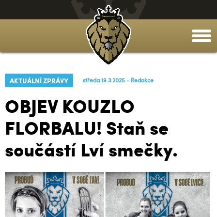
togg
men
AKTUÁLNÍ ZPRÁVY
středa 19.3.2025 - Redakce
OBJEV KOUZLO
FLORBALU! Staň se
součástí Lví smečky.