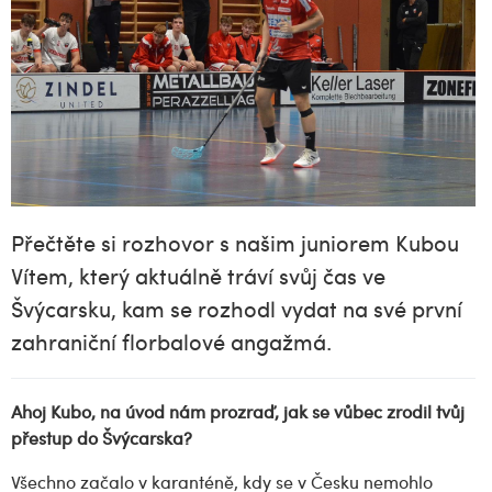
Přečtěte si rozhovor s našim juniorem Kubou
Vítem, který aktuálně tráví svůj čas ve
Švýcarsku, kam se rozhodl vydat na své první
zahraniční florbalové angažmá.
Ahoj Kubo, na úvod nám prozraď, jak se vůbec zrodil tvůj
přestup do Švýcarska?
Všechno začalo v karanténě, kdy se v Česku nemohlo