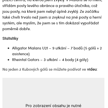
střídám posty levého obránce a pravého útočníka, což
jsou posty, na které jsem nebyl úplně zvyklý. Ze začátku
také chvíli trvalo než jsem si zvyknul na jiné posty a herní
systém, ale myslím, že jsem se s tím dokázal vypořádat
poměrně dobře.
Statistiky
Alligator Malans U21 – 9 utkání – 7 bodů (5 gólů + 2
asistence)
Rheintal Gators – 3 utkání – 4 body (4 góly)
Na jeden z Kubových gólů se můžete podívat ve
videu
: