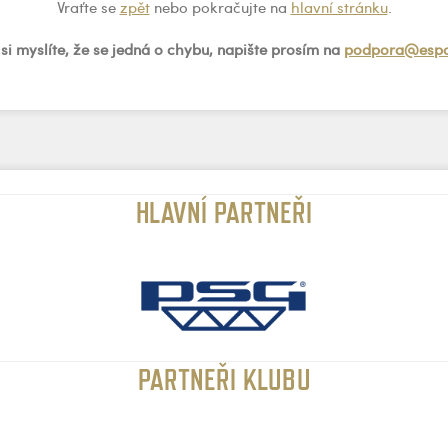
Vraťte se
zpět
nebo pokračujte na
hlavní stránku
.
si myslíte, že se jedná o chybu, napište prosím na
podpora@espo
HLAVNÍ PARTNEŘI
PARTNEŘI KLUBU