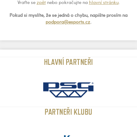
Vraťte se
zpět
nebo pokračujte na
hlavní stránku
.
Pokud si myslíte, že se jedná o chybu, napište prosím na
podpora@esports.cz
.
HLAVNÍ PARTNEŘI
PARTNEŘI KLUBU