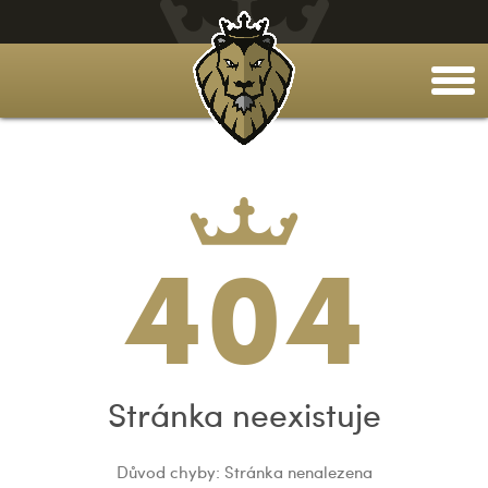
togg
men
404
Stránka neexistuje
Důvod chyby: Stránka nenalezena